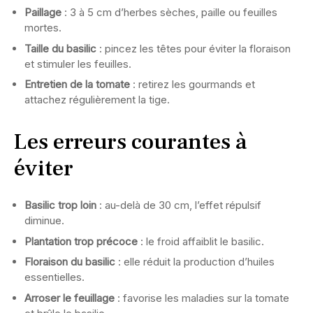
Paillage
: 3 à 5 cm d’herbes sèches, paille ou feuilles
mortes.
Taille du basilic
: pincez les têtes pour éviter la floraison
et stimuler les feuilles.
Entretien de la tomate
: retirez les gourmands et
attachez régulièrement la tige.
Les erreurs courantes à
éviter
Basilic trop loin
: au-delà de 30 cm, l’effet répulsif
diminue.
Plantation trop précoce
: le froid affaiblit le basilic.
Floraison du basilic
: elle réduit la production d’huiles
essentielles.
Arroser le feuillage
: favorise les maladies sur la tomate