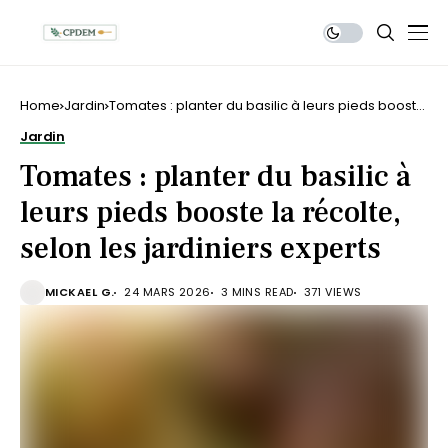
Home
Jardin
Tomates : planter du basilic à leurs pieds booste
la récolte, selon les jardiniers experts
Jardin
Tomates : planter du basilic à
leurs pieds booste la récolte,
selon les jardiniers experts
MICKAEL G.
24 MARS 2026
3 MINS READ
371 VIEWS