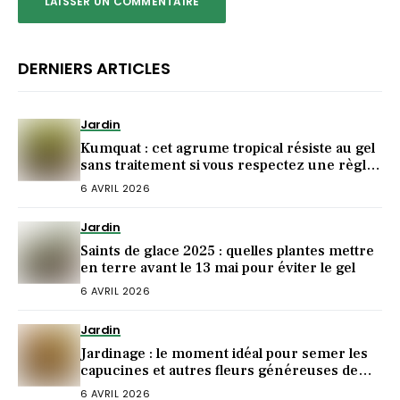
DERNIERS ARTICLES
Jardin
Kumquat : cet agrume tropical résiste au gel
sans traitement si vous respectez une règle
de plantation
6 AVRIL 2026
Jardin
Saints de glace 2025 : quelles plantes mettre
en terre avant le 13 mai pour éviter le gel
6 AVRIL 2026
Jardin
Jardinage : le moment idéal pour semer les
capucines et autres fleurs généreuses de
l’été
6 AVRIL 2026