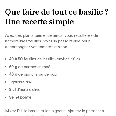
Que faire de tout ce basilic ?
Une recette simple
Avec des plants bien entretenus, vous récolterez de
nombreuses feuilles. Voici un pesto rapide pour
accompagner vos tomates maison.
40 à 50 feuilles
de basilic (environ 40 g)
60 g
de parmesan râpé
40 g
de pignons ou de noix
1 gousse
d’ail
8 cl
d’huile d’olive
Sel
et
poivre
Mixez l’ail, le basilic et les pignons. Ajoutez le parmesan.