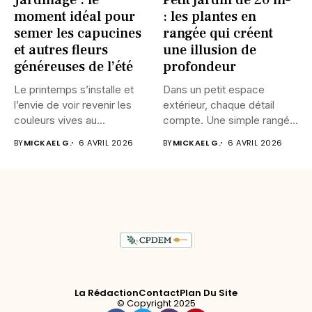
moment idéal pour
: les plantes en
semer les capucines
rangée qui créent
et autres fleurs
une illusion de
généreuses de l’été
profondeur
Le printemps s’installe et
Dans un petit espace
l’envie de voir revenir les
extérieur, chaque détail
couleurs vives au...
compte. Une simple rangée
de...
BY
MICKAEL G.
6 AVRIL 2026
BY
MICKAEL G.
6 AVRIL 2026
La Rédaction
Contact
Plan Du Site
© Copyright 2025