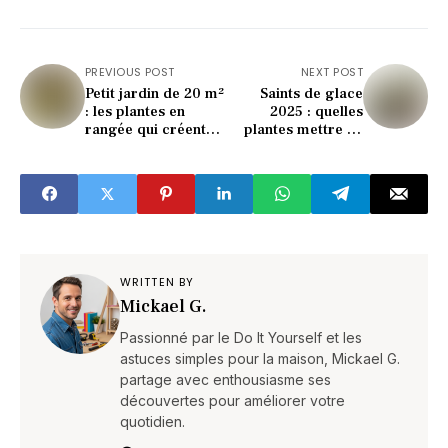
PREVIOUS POST
NEXT POST
Petit jardin de 20 m²
Saints de glace
: les plantes en
2025 : quelles
rangée qui créent
plantes mettre en
une illusion de
terre avant le 13
profondeur
mai pour éviter le
gel
WRITTEN BY
Mickael G.
Passionné par le Do It Yourself et les
astuces simples pour la maison, Mickael G.
partage avec enthousiasme ses
découvertes pour améliorer votre
quotidien.