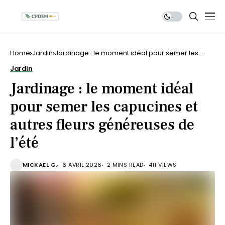
Home
Jardin
Jardinage : le moment idéal pour semer les
capucines et autres fleurs généreuses de l’été
Jardin
Jardinage : le moment idéal
pour semer les capucines et
autres fleurs généreuses de
l’été
MICKAEL G.
6 AVRIL 2026
2 MINS READ
411 VIEWS