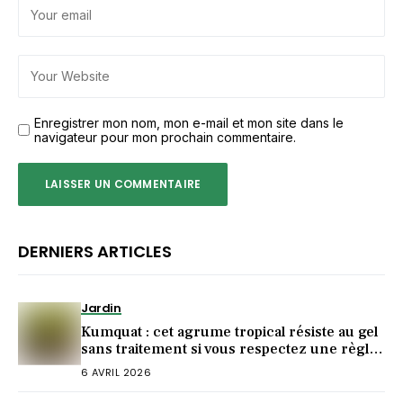
Enregistrer mon nom, mon e-mail et mon site dans le
navigateur pour mon prochain commentaire.
DERNIERS ARTICLES
Jardin
Kumquat : cet agrume tropical résiste au gel
sans traitement si vous respectez une règle
de plantation
6 AVRIL 2026