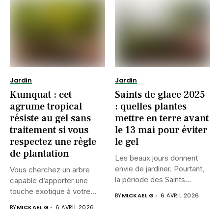
Jardin
Jardin
Kumquat : cet
Saints de glace 2025
agrume tropical
: quelles plantes
résiste au gel sans
mettre en terre avant
traitement si vous
le 13 mai pour éviter
respectez une règle
le gel
de plantation
Les beaux jours donnent
envie de jardiner. Pourtant,
Vous cherchez un arbre
la période des Saints...
capable d’apporter une
touche exotique à votre
BY
MICKAEL G.
6 AVRIL 2026
jardin...
BY
MICKAEL G.
6 AVRIL 2026