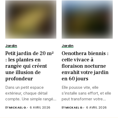
Jardin
Jardin
Petit jardin de 20 m²
Oenothera biennis :
: les plantes en
cette vivace à
rangée qui créent
floraison nocturne
une illusion de
envahit votre jardin
profondeur
en 60 jours
Dans un petit espace
Elle pousse vite, elle
extérieur, chaque détail
s’installe sans effort, et elle
compte. Une simple rangée
peut transformer votre...
de...
BY
MICKAEL G.
6 AVRIL 2026
BY
MICKAEL G.
6 AVRIL 2026