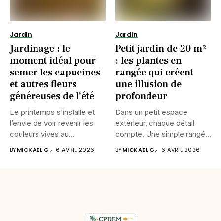
Jardin
Jardin
Jardinage : le
Petit jardin de 20 m²
moment idéal pour
: les plantes en
semer les capucines
rangée qui créent
et autres fleurs
une illusion de
généreuses de l’été
profondeur
Le printemps s’installe et
Dans un petit espace
l’envie de voir revenir les
extérieur, chaque détail
couleurs vives au...
compte. Une simple rangée
de...
BY
MICKAEL G.
6 AVRIL 2026
BY
MICKAEL G.
6 AVRIL 2026