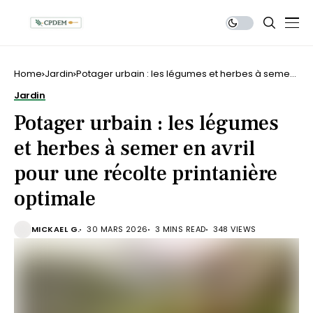
Home
Jardin
Potager urbain : les légumes et herbes à semer
en avril pour une récolte printanière optimale
Jardin
Potager urbain : les légumes
et herbes à semer en avril
pour une récolte printanière
optimale
MICKAEL G.
30 MARS 2026
3 MINS READ
348 VIEWS