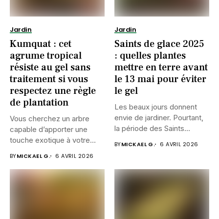
Jardin
Jardin
Kumquat : cet
Saints de glace 2025
agrume tropical
: quelles plantes
résiste au gel sans
mettre en terre avant
traitement si vous
le 13 mai pour éviter
respectez une règle
le gel
de plantation
Les beaux jours donnent
envie de jardiner. Pourtant,
Vous cherchez un arbre
la période des Saints...
capable d’apporter une
touche exotique à votre
BY
MICKAEL G.
6 AVRIL 2026
jardin...
BY
MICKAEL G.
6 AVRIL 2026