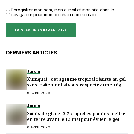
Enregistrer mon nom, mon e-mail et mon site dans le
navigateur pour mon prochain commentaire.
DERNIERS ARTICLES
Jardin
Kumquat : cet agrume tropical résiste au gel
sans traitement si vous respectez une règle
de plantation
6 AVRIL 2026
Jardin
Saints de glace 2025 : quelles plantes mettre
en terre avant le 13 mai pour éviter le gel
6 AVRIL 2026