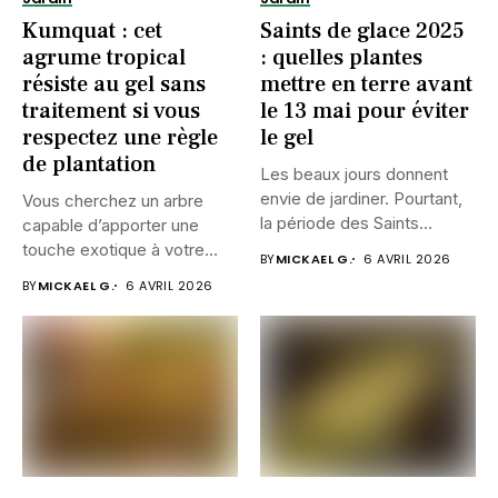
Kumquat : cet
Saints de glace 2025
agrume tropical
: quelles plantes
résiste au gel sans
mettre en terre avant
traitement si vous
le 13 mai pour éviter
respectez une règle
le gel
de plantation
Les beaux jours donnent
envie de jardiner. Pourtant,
Vous cherchez un arbre
la période des Saints...
capable d’apporter une
touche exotique à votre
BY
MICKAEL G.
6 AVRIL 2026
jardin...
BY
MICKAEL G.
6 AVRIL 2026