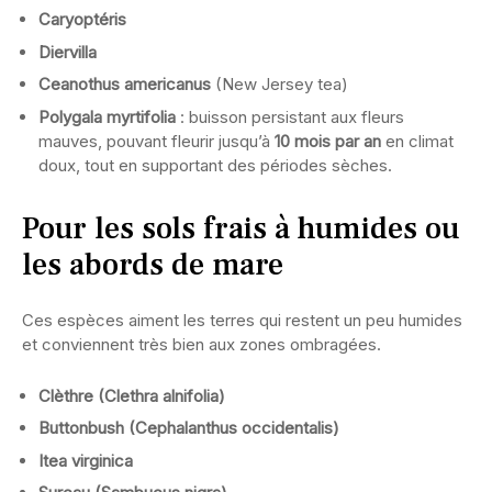
Caryoptéris
Diervilla
Ceanothus americanus
(New Jersey tea)
Polygala myrtifolia
: buisson persistant aux fleurs
mauves, pouvant fleurir jusqu’à
10 mois par an
en climat
doux, tout en supportant des périodes sèches.
Pour les sols frais à humides ou
les abords de mare
Ces espèces aiment les terres qui restent un peu humides
et conviennent très bien aux zones ombragées.
Clèthre (Clethra alnifolia)
Buttonbush (Cephalanthus occidentalis)
Itea virginica