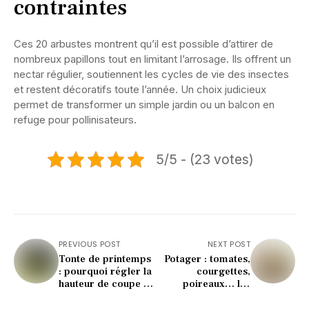
contraintes
Ces 20 arbustes montrent qu’il est possible d’attirer de
nombreux papillons tout en limitant l’arrosage. Ils offrent un
nectar régulier, soutiennent les cycles de vie des insectes
et restent décoratifs toute l’année. Un choix judicieux
permet de transformer un simple jardin ou un balcon en
refuge pour pollinisateurs.
5/5 - (23 votes)
PREVIOUS POST
NEXT POST
Tonte de printemps
Potager : tomates,
: pourquoi régler la
courgettes,
hauteur de coupe à
poireaux… les
6 cm dès mars
semis de mars à
protège le gazon
lancer dès