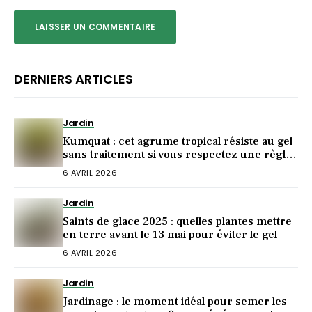
DERNIERS ARTICLES
Jardin
Kumquat : cet agrume tropical résiste au gel
sans traitement si vous respectez une règle
de plantation
6 AVRIL 2026
Jardin
Saints de glace 2025 : quelles plantes mettre
en terre avant le 13 mai pour éviter le gel
6 AVRIL 2026
Jardin
Jardinage : le moment idéal pour semer les