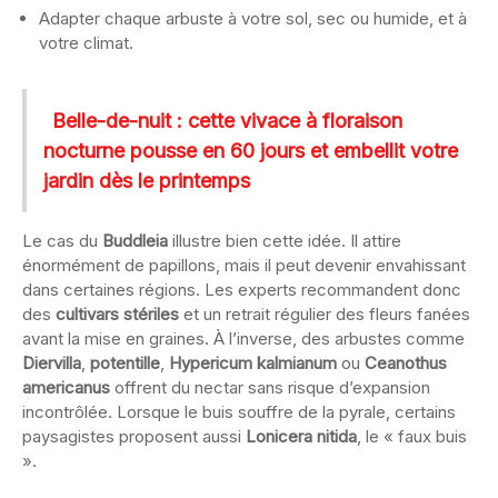
Adapter chaque arbuste à votre sol, sec ou humide, et à
votre climat.
Belle-de-nuit : cette vivace à floraison
nocturne pousse en 60 jours et embellit votre
jardin dès le printemps
Le cas du
Buddleia
illustre bien cette idée. Il attire
énormément de papillons, mais il peut devenir envahissant
dans certaines régions. Les experts recommandent donc
des
cultivars stériles
et un retrait régulier des fleurs fanées
avant la mise en graines. À l’inverse, des arbustes comme
Diervilla
,
potentille
,
Hypericum kalmianum
ou
Ceanothus
americanus
offrent du nectar sans risque d’expansion
incontrôlée. Lorsque le buis souffre de la pyrale, certains
paysagistes proposent aussi
Lonicera nitida
, le « faux buis
».