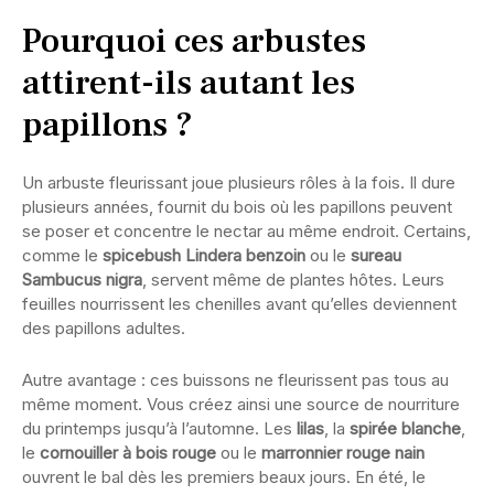
Pourquoi ces arbustes
attirent-ils autant les
papillons ?
Un arbuste fleurissant joue plusieurs rôles à la fois. Il dure
plusieurs années, fournit du bois où les papillons peuvent
se poser et concentre le nectar au même endroit. Certains,
comme le
spicebush Lindera benzoin
ou le
sureau
Sambucus nigra
, servent même de plantes hôtes. Leurs
feuilles nourrissent les chenilles avant qu’elles deviennent
des papillons adultes.
Autre avantage : ces buissons ne fleurissent pas tous au
même moment. Vous créez ainsi une source de nourriture
du printemps jusqu’à l’automne. Les
lilas
, la
spirée blanche
,
le
cornouiller à bois rouge
ou le
marronnier rouge nain
ouvrent le bal dès les premiers beaux jours. En été, le