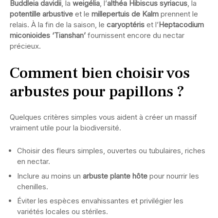
Buddleia davidii
, la
weigélia
, l’
althéa Hibiscus syriacus
, la
potentille arbustive
et le
millepertuis de Kalm
prennent le
relais. À la fin de la saison, le
caryoptéris
et l’
Heptacodium
miconioides ‘Tianshan’
fournissent encore du nectar
précieux.
Comment bien choisir vos
arbustes pour papillons ?
Quelques critères simples vous aident à créer un massif
vraiment utile pour la biodiversité.
Choisir des fleurs simples, ouvertes ou tubulaires, riches
en nectar.
Inclure au moins un
arbuste plante hôte
pour nourrir les
chenilles.
Éviter les espèces envahissantes et privilégier les
variétés locales ou stériles.