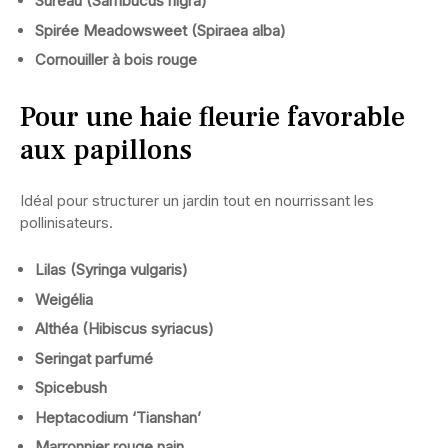
Sureau (Sambucus nigra)
Spirée Meadowsweet (Spiraea alba)
Cornouiller à bois rouge
Pour une haie fleurie favorable
aux papillons
Idéal pour structurer un jardin tout en nourrissant les
pollinisateurs.
Lilas (Syringa vulgaris)
Weigélia
Althéa (Hibiscus syriacus)
Seringat parfumé
Spicebush
Heptacodium ‘Tianshan’
Marronnier rouge nain