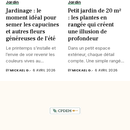
Jardin
Jardin
Jardinage : le
Petit jardin de 20 m²
moment idéal pour
: les plantes en
semer les capucines
rangée qui créent
et autres fleurs
une illusion de
généreuses de l’été
profondeur
Le printemps s’installe et
Dans un petit espace
l’envie de voir revenir les
extérieur, chaque détail
couleurs vives au...
compte. Une simple rangée
de...
BY
MICKAEL G.
6 AVRIL 2026
BY
MICKAEL G.
6 AVRIL 2026