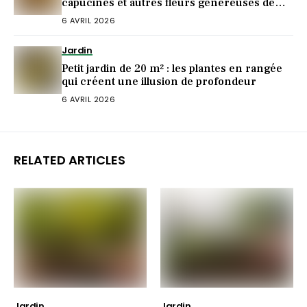
capucines et autres fleurs généreuses de
l’été
6 AVRIL 2026
Jardin
Petit jardin de 20 m² : les plantes en rangée
qui créent une illusion de profondeur
6 AVRIL 2026
RELATED ARTICLES
Jardin
Jardin