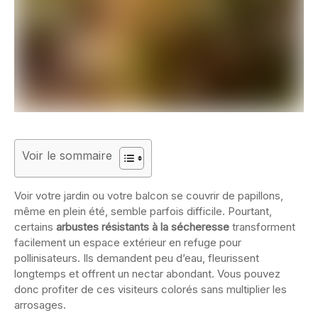
Voir le sommaire
Voir votre jardin ou votre balcon se couvrir de papillons,
même en plein été, semble parfois difficile. Pourtant,
certains
arbustes résistants à la sécheresse
transforment
facilement un espace extérieur en refuge pour
pollinisateurs. Ils demandent peu d’eau, fleurissent
longtemps et offrent un nectar abondant. Vous pouvez
donc profiter de ces visiteurs colorés sans multiplier les
arrosages.