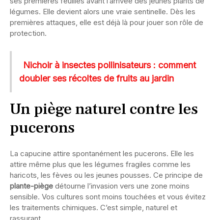
ses premières feuilles avant l’arrivée des jeunes plants de
légumes. Elle devient alors une vraie sentinelle. Dès les
premières attaques, elle est déjà là pour jouer son rôle de
protection.
Nichoir à insectes pollinisateurs : comment
doubler ses récoltes de fruits au jardin
Un piège naturel contre les
pucerons
La capucine attire spontanément les pucerons. Elle les
attire même plus que les légumes fragiles comme les
haricots, les fèves ou les jeunes pousses. Ce principe de
plante-piège
détourne l’invasion vers une zone moins
sensible. Vos cultures sont moins touchées et vous évitez
les traitements chimiques. C’est simple, naturel et
rassurant.