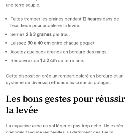
une terre souple.
Faites tremper les graines pendant
12 heures
dans de
l’eau tiède pour accélérer la levée.
Semez
2 à 3 graines
par trou.
Laissez
30 à 40 cm
entre chaque poquet.
Ajoutez quelques graines en bordure des rangs.
Recouvrez de
1 à 2 cm
de terre fine.
Cette disposition crée un rempart coloré en bordure et un
système de diversion efficace au cœur du potager.
Les bons gestes pour réussir
la levée
La capucine aime un sol léger et pas trop riche. Un excès
d’engrais favorise les feuilles au détriment des fleurs.