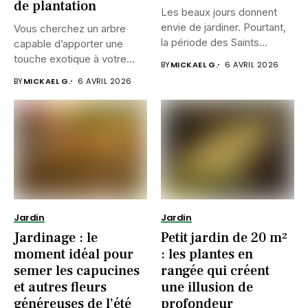
de plantation
Les beaux jours donnent
envie de jardiner. Pourtant,
Vous cherchez un arbre
la période des Saints...
capable d’apporter une
touche exotique à votre
BY
MICKAEL G.
6 AVRIL 2026
jardin...
BY
MICKAEL G.
6 AVRIL 2026
Jardin
Jardin
Jardinage : le
Petit jardin de 20 m²
moment idéal pour
: les plantes en
semer les capucines
rangée qui créent
et autres fleurs
une illusion de
généreuses de l’été
profondeur