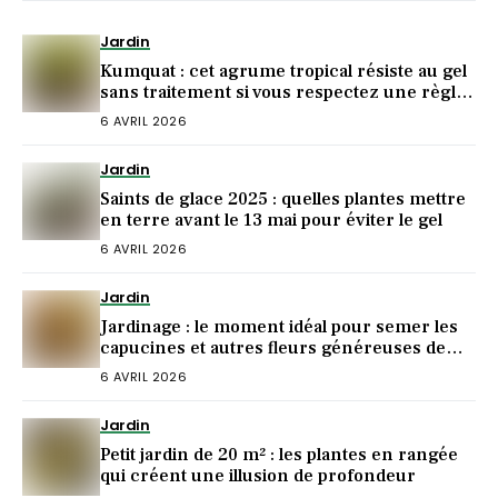
Jardin
Kumquat : cet agrume tropical résiste au gel
sans traitement si vous respectez une règle
de plantation
6 AVRIL 2026
Jardin
Saints de glace 2025 : quelles plantes mettre
en terre avant le 13 mai pour éviter le gel
6 AVRIL 2026
Jardin
Jardinage : le moment idéal pour semer les
capucines et autres fleurs généreuses de
l’été
6 AVRIL 2026
Jardin
Petit jardin de 20 m² : les plantes en rangée
qui créent une illusion de profondeur