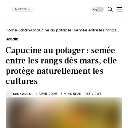
Home
Jardin
Capucine au potager : semée entre les rangs
dès mars, elle protège naturellement les
Jardin
cultures
Capucine au potager : semée
entre les rangs dès mars, elle
protège naturellement les
cultures
MICKAEL G.
2 AVRIL 2026
3 MINS READ
438 VIEWS